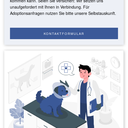
kommen kann. Seien Sie versichert: Wir setzen uns
unaufgefordert mit Ihnen in Verbindung. Für
Adoptionsanfragen nutzen Sie bitte unsere Selbstauskunft.
KONTAKTFORMULAR