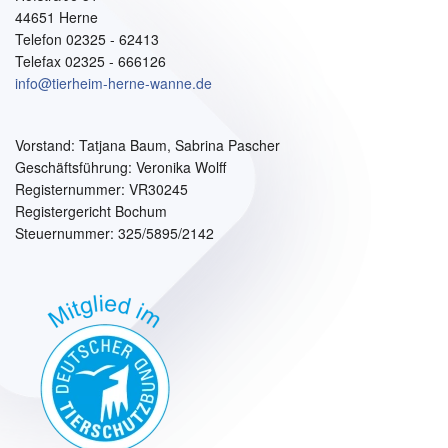
44651 Herne
Telefon 02325 - 62413
Telefax 02325 - 666126
info@tierheim-herne-wanne.de
Vorstand:
Tatjana Baum, Sabrina Pascher
Geschäftsführung: Veronika Wolff
Registernummer: VR30245
Registergericht Bochum
Steuernummer: 325/5895/2142