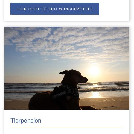
HIER GEHT ES ZUM WUNSCHZETTEL
Tierpension