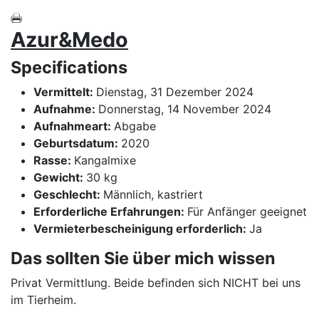
Azur&Medo
Specifications
Vermittelt:
Dienstag, 31 Dezember 2024
Aufnahme:
Donnerstag, 14 November 2024
Aufnahmeart:
Abgabe
Geburtsdatum:
2020
Rasse:
Kangalmixe
Gewicht:
30 kg
Geschlecht:
Männlich, kastriert
Erforderliche Erfahrungen:
Für Anfänger geeignet
Vermieterbescheinigung erforderlich:
Ja
Das sollten Sie über mich wissen
Privat Vermittlung. Beide befinden sich NICHT bei uns
im Tierheim.