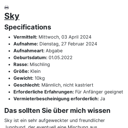
Sky
Specifications
Vermittelt:
Mittwoch, 03 April 2024
Aufnahme:
Dienstag, 27 Februar 2024
Aufnahmeart:
Abgabe
Geburtsdatum:
01.05.2022
Rasse:
Mischling
Größe:
Klein
Gewicht:
10kg
Geschlecht:
Männlich, nicht kastriert
Erforderliche Erfahrungen:
Für Anfänger geeignet
Vermieterbescheinigung erforderlich:
Ja
Das sollten Sie über mich wissen
Sky ist ein sehr aufgeweckter und freundlicher
Junghund, der eventuell eine Mischung aus