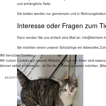
und anhängliche Seite.
Die beiden werden nur gemeinsam und in Wohnungshaltung 
Interesse oder Fragen zum Ti
Dann senden Sie uns einfach eine Mail an: info@tierheim
Sie möchten einem unserer Schützlinge ein liebevolles Zuh
Wir benutzen Cookies
Wir nutzen Cookies auf unserer Website. Einige von ihnen sind essenzi
können selbst entscheiden, ob Sie die Cookies zulassen möchten. Bitte
AKZEPTIEREN
ABLEHNEN