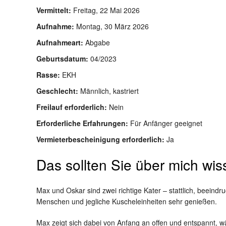
Vermittelt:
Freitag, 22 Mai 2026
Aufnahme:
Montag, 30 März 2026
Aufnahmeart:
Abgabe
Geburtsdatum:
04/2023
Rasse:
EKH
Geschlecht:
Männlich, kastriert
Freilauf erforderlich:
Nein
Erforderliche Erfahrungen:
Für Anfänger geeignet
Vermieterbescheinigung erforderlich:
Ja
Das sollten Sie über mich wi
Max und Oskar sind zwei richtige Kater – stattlich, beeindr
Menschen und jegliche Kuscheleinheiten sehr genießen.
Max zeigt sich dabei von Anfang an offen und entspannt, w