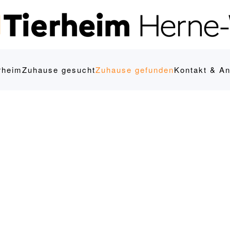
rheim
Zuhause gesucht
Zuhause gefunden
Kontakt & An