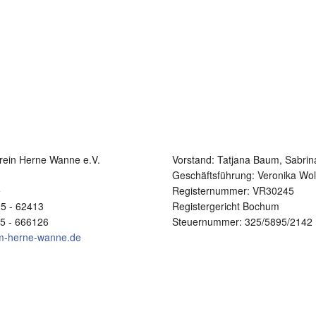
rein Herne Wanne e.V.
Vorstand:
Tatjana Baum, Sabrin
1
Geschäftsführung: Veronika Wol
e
Registernummer: VR30245
25 - 62413
Registergericht Bochum
25 - 666126
Steuernummer: 325/5895/2142
im-herne-wanne.de