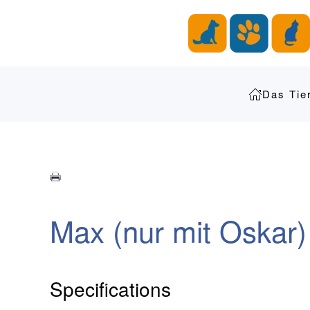
Zum Hauptinhalt springen
Das Tie
Max (nur mit Oskar)
Specifications