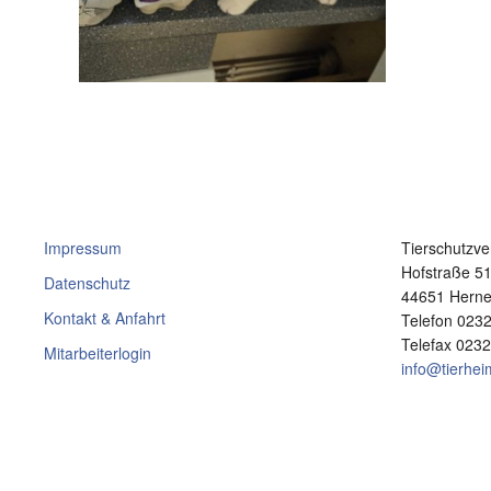
Impressum
Tierschutzve
Hofstraße 5
Datenschutz
44651 Hern
Kontakt & Anfahrt
Telefon 023
Telefax 023
Mitarbeiterlogin
info@tierhe