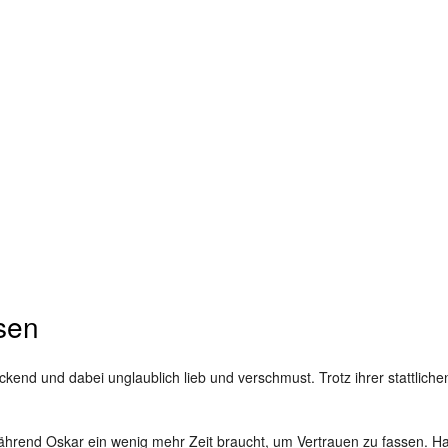
ssen
uckend und dabei unglaublich lieb und verschmust. Trotz ihrer stattlich
ährend Oskar ein wenig mehr Zeit braucht, um Vertrauen zu fassen. Hat