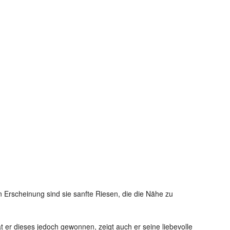
en Erscheinung sind sie sanfte Riesen, die die Nähe zu
 er dieses jedoch gewonnen, zeigt auch er seine liebevolle